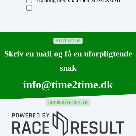
Tracking med sikkerhed SOS/CRASH
KONTAKT OS
Skriv en mail og få en uforpligtende
snak
info@time2time.dk
DET BEDSTE UDSTYR