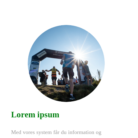
Lorem ipsum
Med vores system får du information og