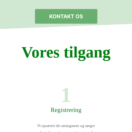
KONTAKT OS
Vores tilgang
1
Registrering
Vi opsætter dit arrangment og sørger